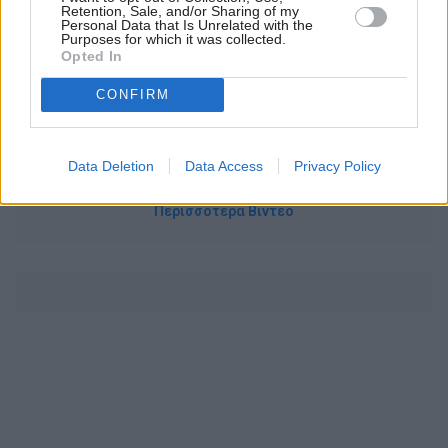
Retention, Sale, and/or Sharing of my
Personal Data that Is Unrelated with the
Purposes for which it was collected.
Opted In
DE FACTO - Η ΤΡΑΓΩΔΙΑ ΣΤΟ
CONFIRM
ΜΑΡΙ ΜΕΡΟΣ Α'
02/08 22:30
Data Deletion
Data Access
Privacy Policy
Περισσότερα Βιντεο