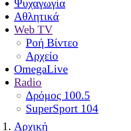
Ψυχαγωγία
Αθλητικά
Web TV
Ροή Βίντεο
Αρχείο
OmegaLive
Radio
Δρόμος 100.5
SuperSport 104
Αρχική