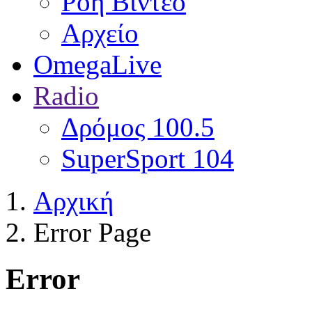
Ροή Βίντεο
Αρχείο
OmegaLive
Radio
Δρόμος 100.5
SuperSport 104
Αρχική
Error Page
Error