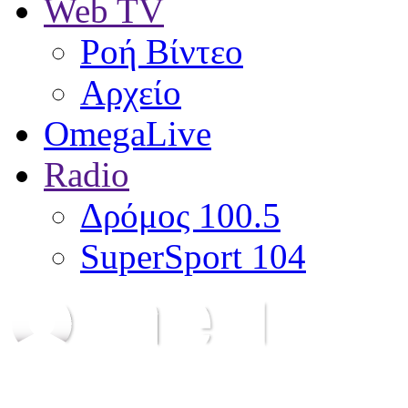
Web TV
Ροή Βίντεο
Αρχείο
OmegaLive
Radio
Δρόμος 100.5
SuperSport 104