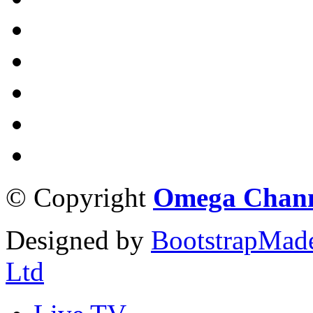
© Copyright
Omega Chann
Designed by
BootstrapMad
Ltd