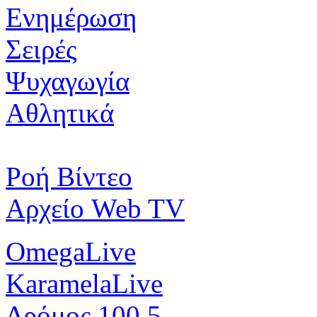
Ενημέρωση
Σειρές
Ψυχαγωγία
Αθλητικά
Ροή Βίντεο
Αρχείο Web TV
OmegaLive
KaramelaLive
Δρόμος 100.5