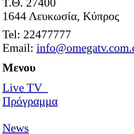
Τ.Θ. 27400
1644 Λευκωσία, Κύπρος
Tel: 22477777
Email:
info@omegatv.com.
Μενου
Live TV
Πρόγραμμα
News