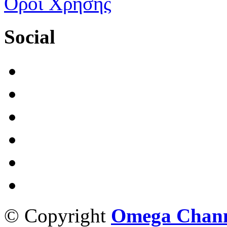
Όροι Χρήσης
Social
© Copyright
Omega Chann