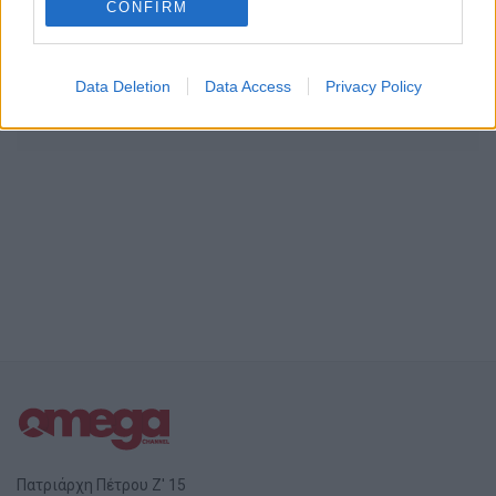
CONFIRM
Περισσότερα Βιντεο
Data Deletion
Data Access
Privacy Policy
Πατριάρχη Πέτρου Ζ' 15