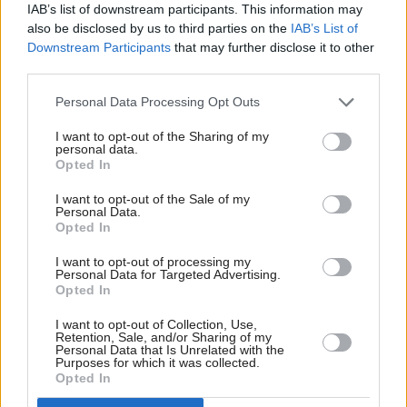
OMEGA NEWS
IAB’s list of downstream participants. This information may
05/08 21:10
also be disclosed by us to third parties on the
IAB’s List of
Downstream Participants
that may further disclose it to other
third parties.
Personal Data Processing Opt Outs
OMEGA NEWS
04/08 21:10
I want to opt-out of the Sharing of my
personal data.
Opted In
I want to opt-out of the Sale of my
Personal Data.
OMEGA NEWS
Opted In
03/08 21:10
I want to opt-out of processing my
Personal Data for Targeted Advertising.
Opted In
I want to opt-out of Collection, Use,
DE FACTO - Η ΤΡΑΓΩΔΙΑ ΣΤΟ
Retention, Sale, and/or Sharing of my
ΜΑΡΙ ΜΕΡΟΣ Α'
Personal Data that Is Unrelated with the
Purposes for which it was collected.
02/08 22:30
Opted In