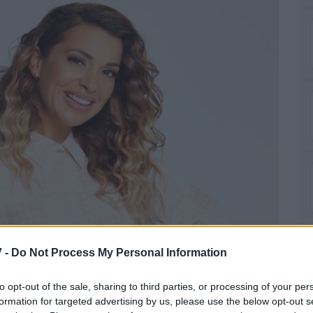
 -
Do Not Process My Personal Information
to opt-out of the sale, sharing to third parties, or processing of your per
formation for targeted advertising by us, please use the below opt-out s
υταίο Trailer