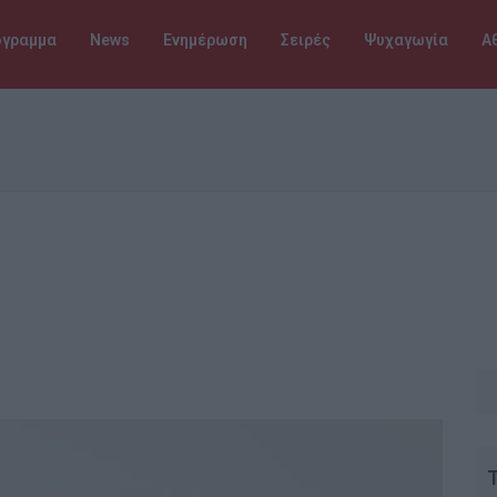
όγραμμα
News
Ενημέρωση
Σειρές
Ψυχαγωγία
Α