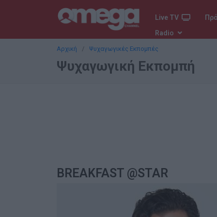
Live TV
Πρ
Radio
Αρχική
Ψυχαγωγικές Εκπομπές
Ψυχαγωγική Εκπομπή
BREAKFAST @STAR