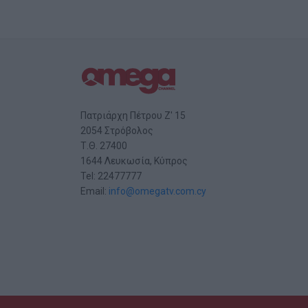
Πατριάρχη Πέτρου Ζ' 15
2054 Στρόβολος
Τ.Θ. 27400
1644 Λευκωσία, Κύπρος
Tel: 22477777
Email:
info@omegatv.com.cy