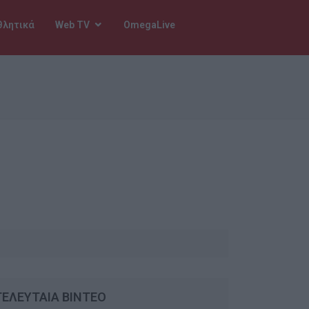
θλητικά
Web TV
OmegaLive
ΤΕΛΕΥΤΑΙΑ ΒΙΝΤΕΟ