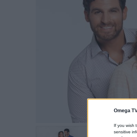
Omega TV
If you wish 
sensitive in
Δείτε το τελε