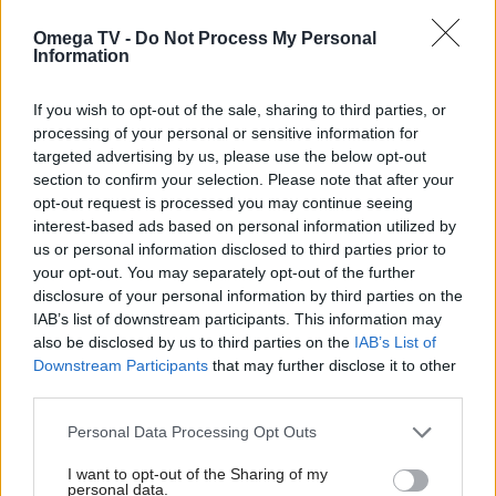
Omega TV -
Do Not Process My Personal
Information
ΤΕΛΕΥΤΑΙΑ ΒΙΝΤΕΟ
If you wish to opt-out of the sale, sharing to third parties, or
OMEGA NEWS
processing of your personal or sensitive information for
05/08 21:10
targeted advertising by us, please use the below opt-out
section to confirm your selection. Please note that after your
opt-out request is processed you may continue seeing
interest-based ads based on personal information utilized by
us or personal information disclosed to third parties prior to
OMEGA NEWS
your opt-out. You may separately opt-out of the further
04/08 21:10
disclosure of your personal information by third parties on the
IAB’s list of downstream participants. This information may
also be disclosed by us to third parties on the
IAB’s List of
Downstream Participants
that may further disclose it to other
third parties.
OMEGA NEWS
03/08 21:10
Personal Data Processing Opt Outs
I want to opt-out of the Sharing of my
personal data.