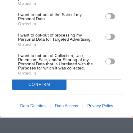
Opted In
DE FACTO - Η ΤΡΑΓΩΔΙΑ ΣΤΟ
ΜΑΡΙ ΜΕΡΟΣ Α'
I want to opt-out of the Sale of my
02/08 22:30
Personal Data.
Opted In
I want to opt-out of processing my
Personal Data for Targeted Advertising.
Περισσότερα Βιντεο
Opted In
I want to opt-out of Collection, Use,
Retention, Sale, and/or Sharing of my
Personal Data that Is Unrelated with the
Purposes for which it was collected.
Opted In
CONFIRM
Data Deletion
Data Access
Privacy Policy