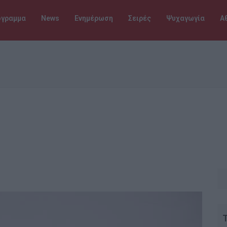
όγραμμα
News
Ενημέρωση
Σειρές
Ψυχαγωγία
Α