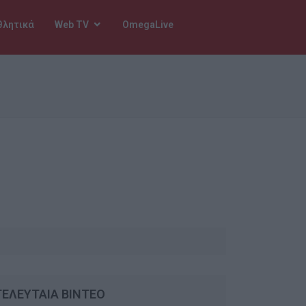
θλητικά
Web TV
OmegaLive
ΤΕΛΕΥΤΑΙΑ ΒΙΝΤΕΟ