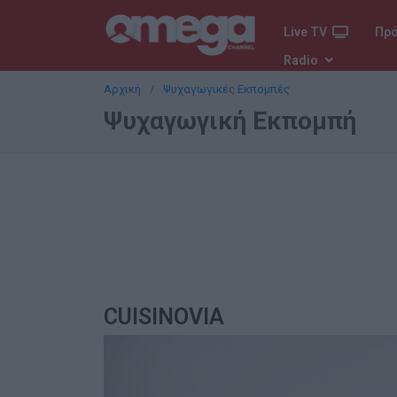
Live TV
Πρ
Radio
Αρχική
Ψυχαγωγικές Εκπομπές
Ψυχαγωγική Εκπομπή
CUISINOVIA